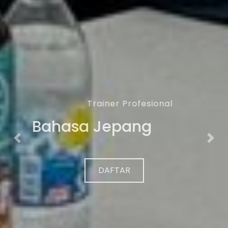
Trainer Profesional
Bahasa Jepang
Previous
Nex
DAFTAR